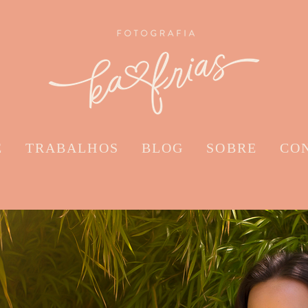
E
TRABALHOS
BLOG
SOBRE
CO