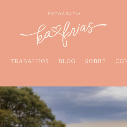
E
TRABALHOS
BLOG
SOBRE
CO