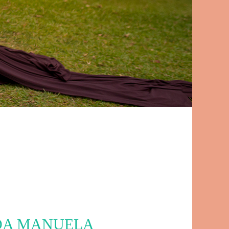
 DA MANUELA