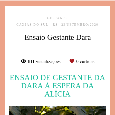
GESTANTE
CAXIAS DO SUL - RS
23/SETEMBRO/2020
Ensaio Gestante Dara
811
visualizações
0
curtidas
ENSAIO DE GESTANTE DA
DARA Á ESPERA DA
ALÍCIA