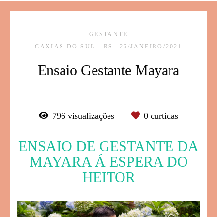
GESTANTE
CAXIAS DO SUL - RS
26/JANEIRO/2021
Ensaio Gestante Mayara
796
visualizações
0
curtidas
ENSAIO DE GESTANTE DA
MAYARA Á ESPERA DO
HEITOR