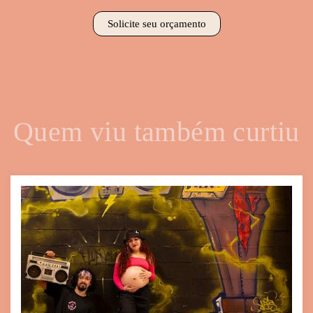
Solicite seu orçamento
Quem viu também curtiu