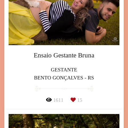
Ensaio Gestante Bruna
GESTANTE
BENTO GONÇALVES - RS
1611
15