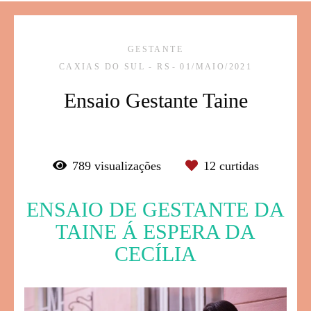
GESTANTE
CAXIAS DO SUL - RS
01/MAIO/2021
Ensaio Gestante Taine
789
visualizações
12
curtidas
ENSAIO DE GESTANTE DA
TAINE Á ESPERA DA
CECÍLIA