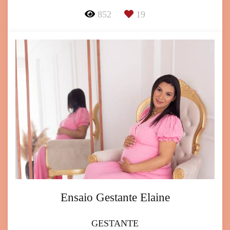
852
19
Ensaio Gestante Elaine
GESTANTE