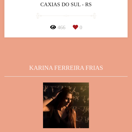
CAXIAS DO SUL - RS
466
0
KARINA FERREIRA FRIAS