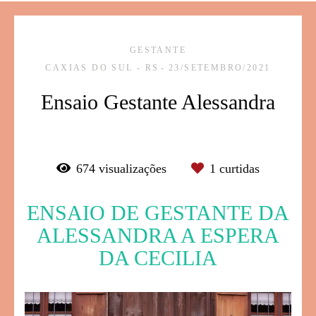
GESTANTE
CAXIAS DO SUL - RS
23/SETEMBRO/2021
Ensaio Gestante Alessandra
674
visualizações
1
curtidas
ENSAIO DE GESTANTE DA
ALESSANDRA A ESPERA
DA CECILIA