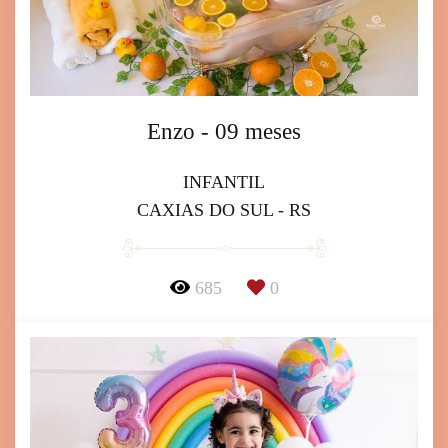
Enzo - 09 meses
INFANTIL
CAXIAS DO SUL - RS
685
0