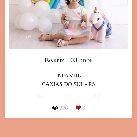
Beatriz - 03 anos
INFANTIL
CAXIAS DO SUL - RS
376
0