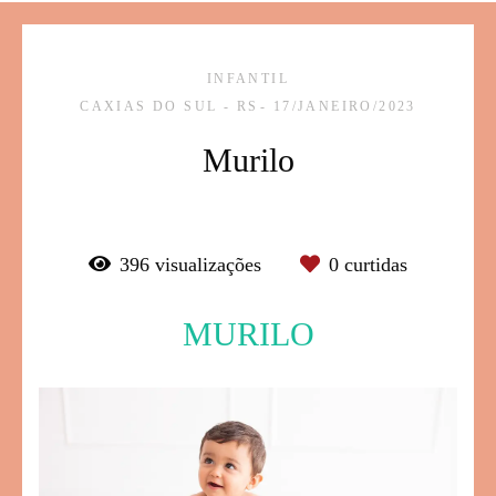
INFANTIL
CAXIAS DO SUL - RS
17/JANEIRO/2023
Murilo
396
visualizações
0
curtidas
MURILO