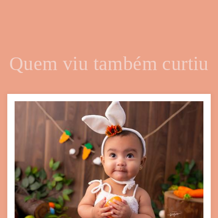
Quem viu também curtiu