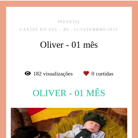
INFANTIL
CAXIAS DO SUL - RS
11/SETEMBRO/2025
Oliver - 01 mês
182
visualizações
0
curtidas
OLIVER - 01 MÊS