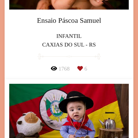
Ensaio Páscoa Samuel
INFANTIL
CAXIAS DO SUL - RS
1768
6