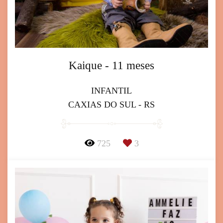
Kaique - 11 meses
INFANTIL
CAXIAS DO SUL - RS
725
3