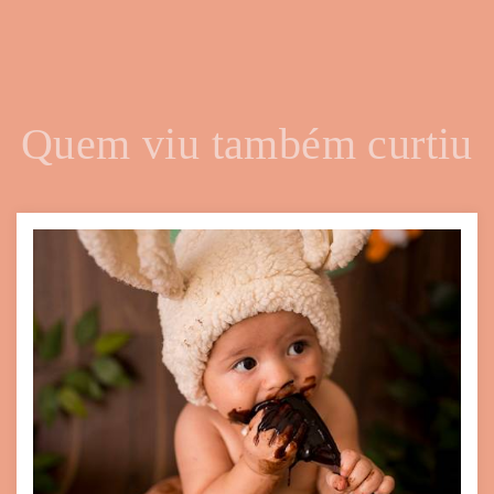
Quem viu também curtiu