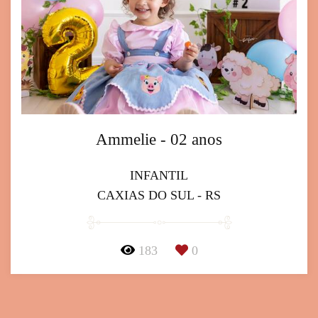
Ammelie - 02 anos
INFANTIL
CAXIAS DO SUL - RS
183
0