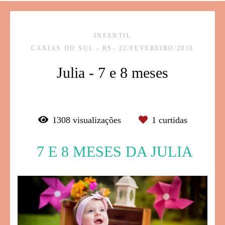
INFANTIL
CAXIAS DO SUL - RS
22/FEVEREIRO/2018
Julia - 7 e 8 meses
1308
visualizações
1
curtidas
7 E 8 MESES DA JULIA