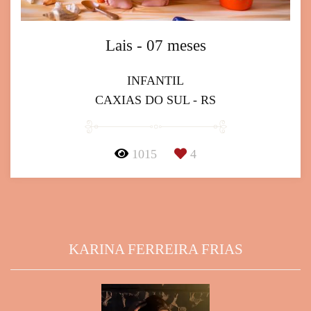
Lais - 07 meses
INFANTIL
CAXIAS DO SUL - RS
1015
4
KARINA FERREIRA FRIAS