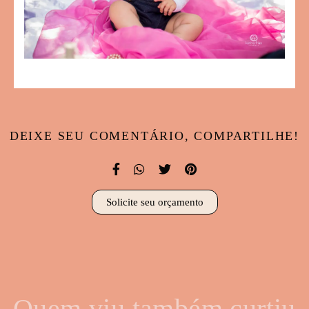
DEIXE SEU COMENTÁRIO, COMPARTILHE!
Solicite seu orçamento
Quem viu também curtiu