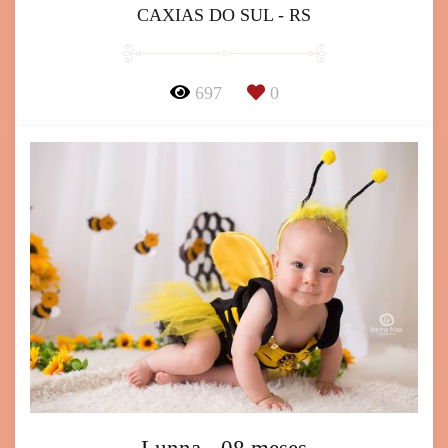
CAXIAS DO SUL - RS
697
0