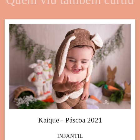
Kaique - Páscoa 2021
INFANTIL