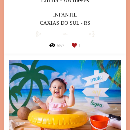
Lunna - 08 meses
INFANTIL
CAXIAS DO SUL - RS
657
1