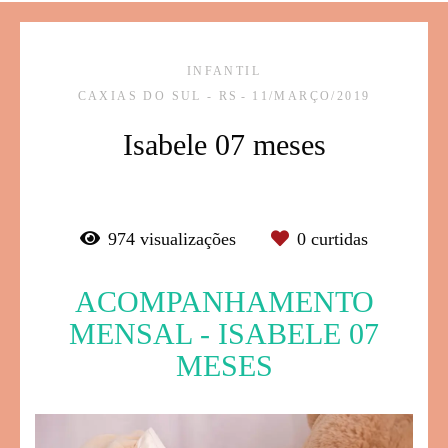
INFANTIL
CAXIAS DO SUL - RS
11/MARÇO/2019
Isabele 07 meses
974
visualizações
0
curtidas
ACOMPANHAMENTO
MENSAL - ISABELE 07
MESES