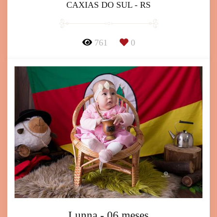
CAXIAS DO SUL - RS
761
0
Lunna - 06 meses