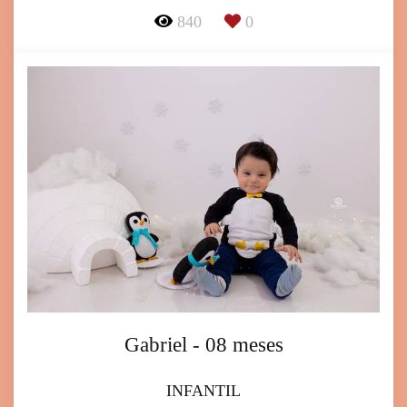
840
0
Gabriel - 08 meses
INFANTIL