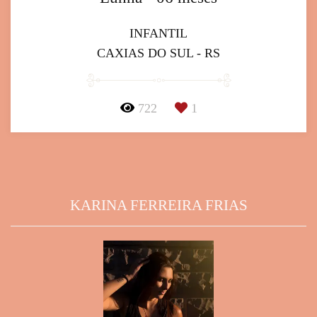
INFANTIL
CAXIAS DO SUL - RS
722
1
KARINA FERREIRA FRIAS