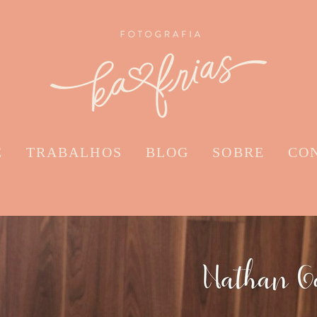
E
TRABALHOS
BLOG
SOBRE
CO