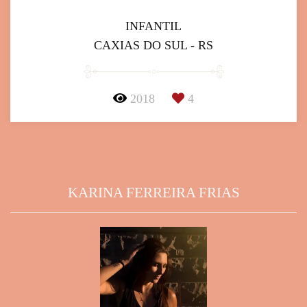
INFANTIL
CAXIAS DO SUL - RS
2018
4
KARINA FERREIRA FRIAS