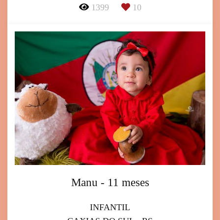
1399
10
Manu - 11 meses
INFANTIL