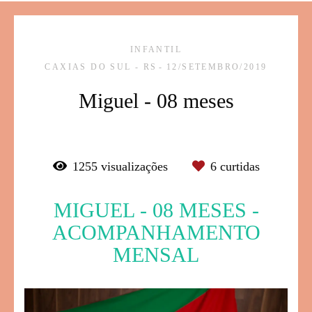
INFANTIL
CAXIAS DO SUL - RS
12/SETEMBRO/2019
Miguel - 08 meses
1255
visualizações
6
curtidas
MIGUEL - 08 MESES -
ACOMPANHAMENTO
MENSAL