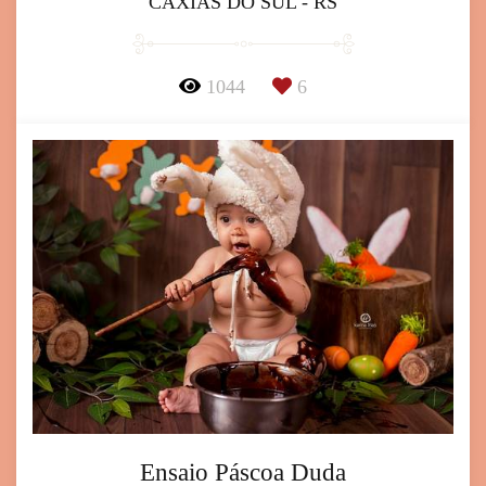
CAXIAS DO SUL - RS
1044
6
Ensaio Páscoa Duda