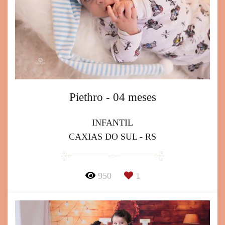
Piethro - 04 meses
INFANTIL
CAXIAS DO SUL - RS
950
1