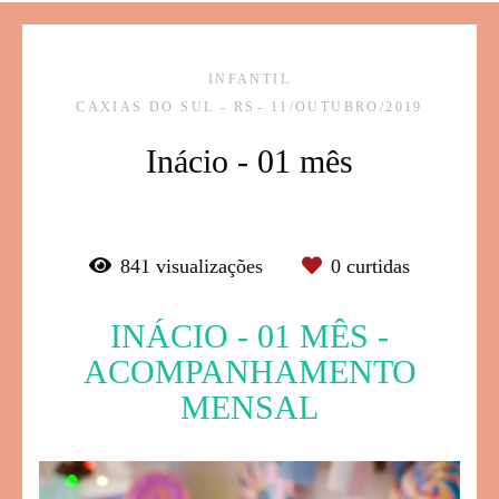
INFANTIL
CAXIAS DO SUL - RS
11/OUTUBRO/2019
Inácio - 01 mês
841
visualizações
0
curtidas
INÁCIO - 01 MÊS -
ACOMPANHAMENTO
MENSAL