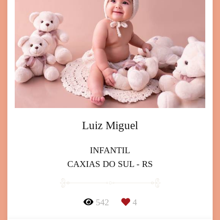
Luiz Miguel
INFANTIL
CAXIAS DO SUL - RS
542
4