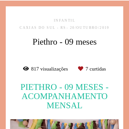
INFANTIL
CAXIAS DO SUL - RS
20/OUTUBRO/2019
Piethro - 09 meses
817
visualizações
7
curtidas
PIETHRO - 09 MESES -
ACOMPANHAMENTO
MENSAL