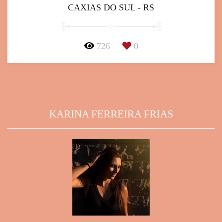
CAXIAS DO SUL - RS
726
0
KARINA FERREIRA FRIAS