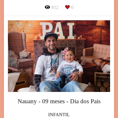
812
0
Nauany - 09 meses - Dia dos Pais
INFANTIL