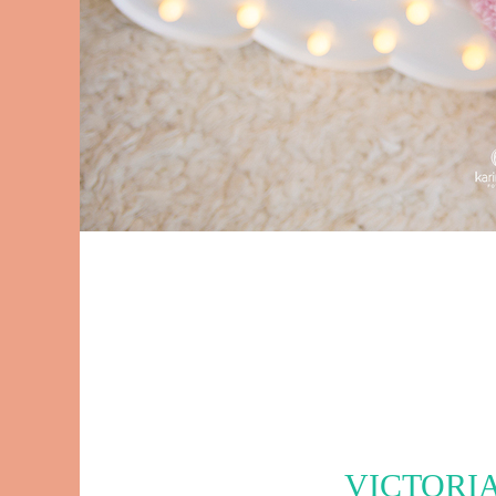
VICTORI