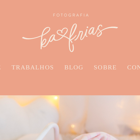
E
TRABALHOS
BLOG
SOBRE
CO