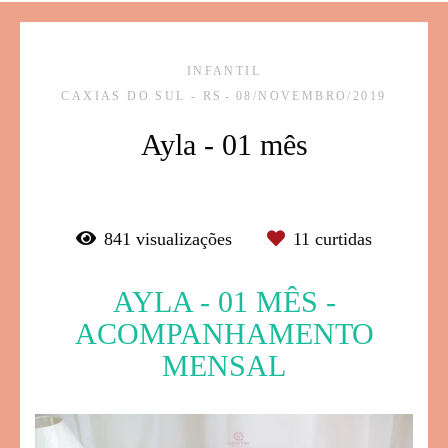
INFANTIL
CAXIAS DO SUL - RS
08/NOVEMBRO/2019
Ayla - 01 mês
841
visualizações
11
curtidas
AYLA - 01 MÊS -
ACOMPANHAMENTO
MENSAL