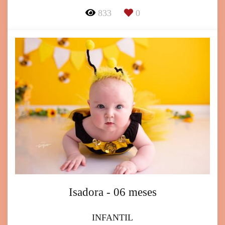
833
0
Isadora - 06 meses
INFANTIL