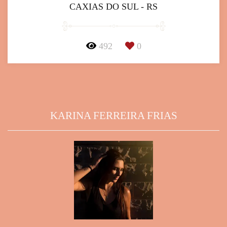
CAXIAS DO SUL - RS
492
0
KARINA FERREIRA FRIAS