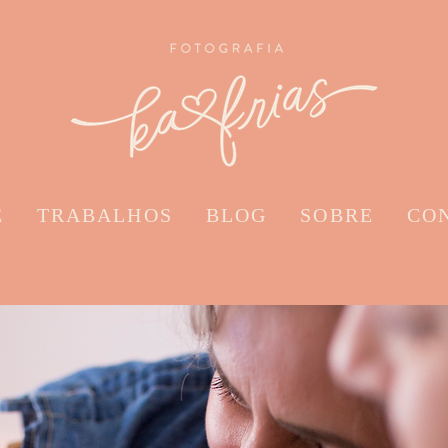
E
TRABALHOS
BLOG
SOBRE
CO