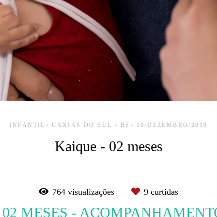
INFANTIL
CAXIAS DO SUL - RS
10/DEZEMBRO/2019
Kaique - 02 meses
764
visualizações
9
curtidas
- 02 MESES - ACOMPANHAMENT