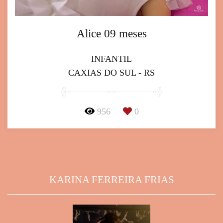
Alice 09 meses
INFANTIL
CAXIAS DO SUL - RS
956
0
KARINA FERREIRA FRIAS