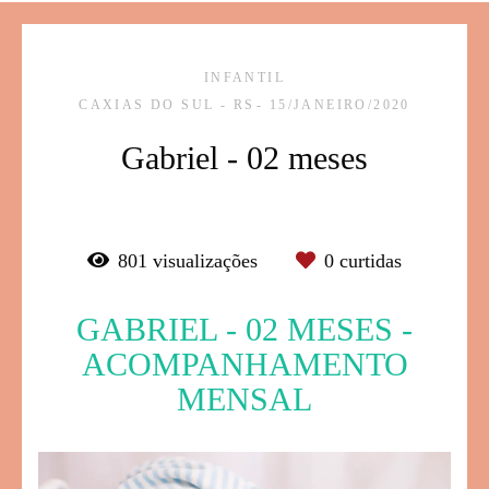
INFANTIL
CAXIAS DO SUL - RS
15/JANEIRO/2020
Gabriel - 02 meses
801
visualizações
0
curtidas
GABRIEL - 02 MESES -
ACOMPANHAMENTO
MENSAL