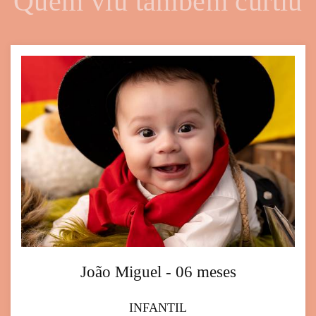
Quem viu também curtiu
João Miguel - 06 meses
INFANTIL