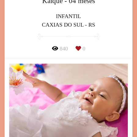
Kaique - 04 meses
INFANTIL
CAXIAS DO SUL - RS
840
0