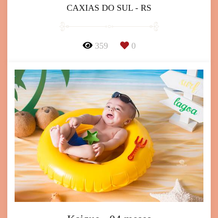
CAXIAS DO SUL - RS
359
0