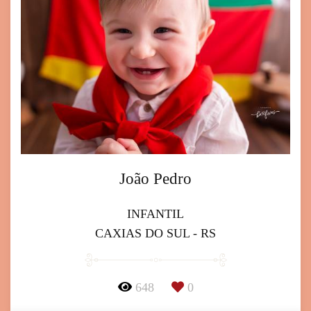
João Pedro
INFANTIL
CAXIAS DO SUL - RS
648
0