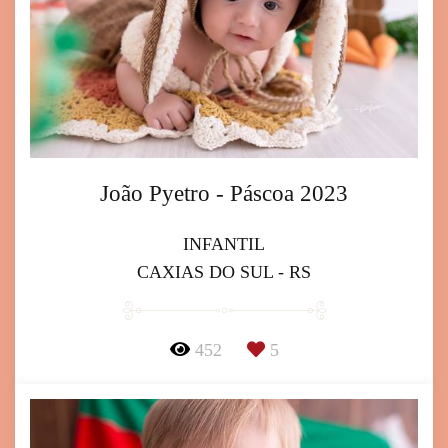
João Pyetro - Páscoa 2023
INFANTIL
CAXIAS DO SUL - RS
452
5