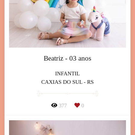
Beatriz - 03 anos
INFANTIL
CAXIAS DO SUL - RS
377
0