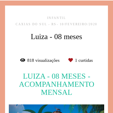
INFANTIL
CAXIAS DO SUL - RS
10/FEVEREIRO/2020
Luiza - 08 meses
818
visualizações
1
curtidas
LUIZA - 08 MESES -
ACOMPANHAMENTO
MENSAL