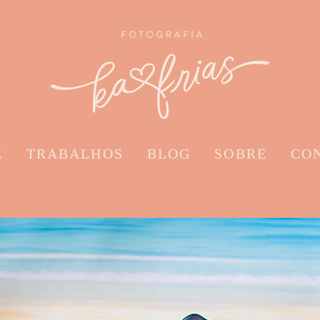
E
TRABALHOS
BLOG
SOBRE
CO