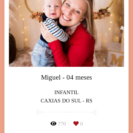
Miguel - 04 meses
INFANTIL
CAXIAS DO SUL - RS
770
0