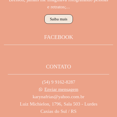
e retratos;...
Saiba mais
FACEBOOK
CONTATO
(54) 9 9162-8287
Enviar mensagem
karynafrias@yahoo.com.br
Luiz Michielon, 1796, Sala 503 - Lurdes
Caxias do Sul / RS