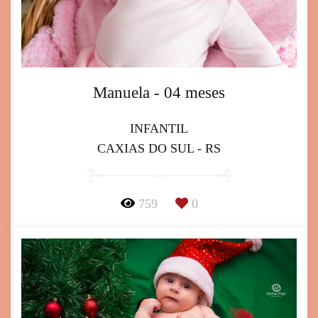
Manuela - 04 meses
INFANTIL
CAXIAS DO SUL - RS
759
0