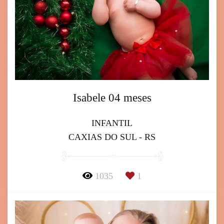
Isabele 04 meses
INFANTIL
CAXIAS DO SUL - RS
1035
1