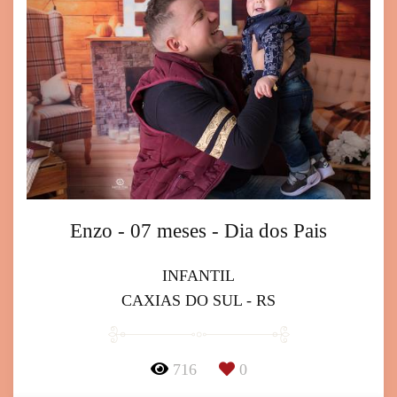
Enzo - 07 meses - Dia dos Pais
INFANTIL
CAXIAS DO SUL - RS
716
0