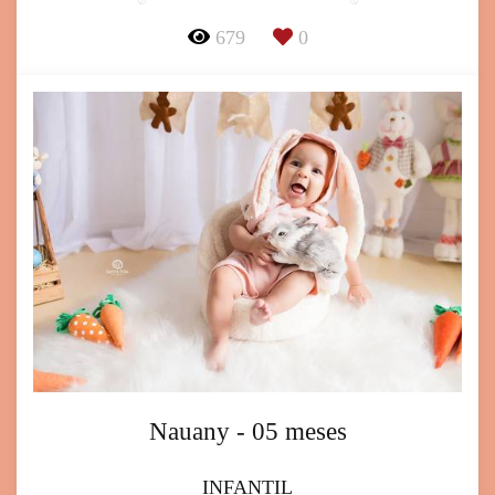
679
0
Nauany - 05 meses
INFANTIL