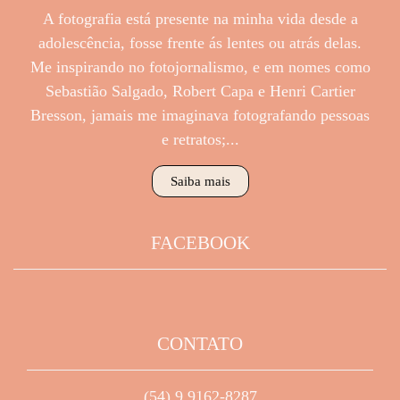
A fotografia está presente na minha vida desde a
adolescência, fosse frente ás lentes ou atrás delas.
Me inspirando no fotojornalismo, e em nomes como
Sebastião Salgado, Robert Capa e Henri Cartier
Bresson, jamais me imaginava fotografando pessoas
e retratos;...
Saiba mais
FACEBOOK
CONTATO
(54) 9 9162-8287