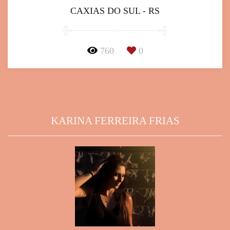
CAXIAS DO SUL - RS
760
0
KARINA FERREIRA FRIAS