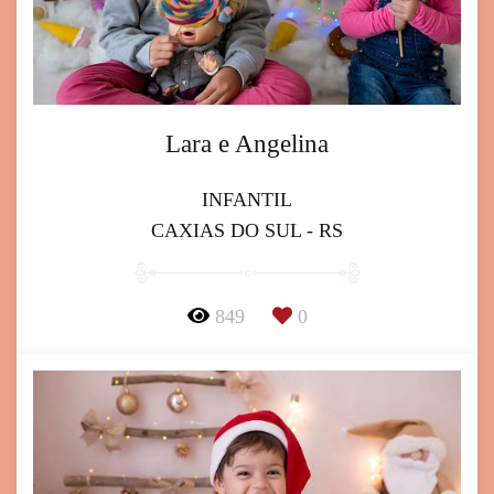
Lara e Angelina
INFANTIL
CAXIAS DO SUL - RS
849
0