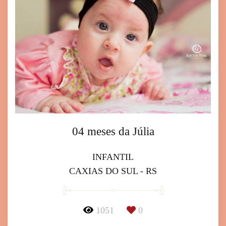
04 meses da Júlia
INFANTIL
CAXIAS DO SUL - RS
1051
0