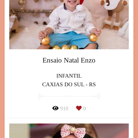
Ensaio Natal Enzo
INFANTIL
CAXIAS DO SUL - RS
910
0