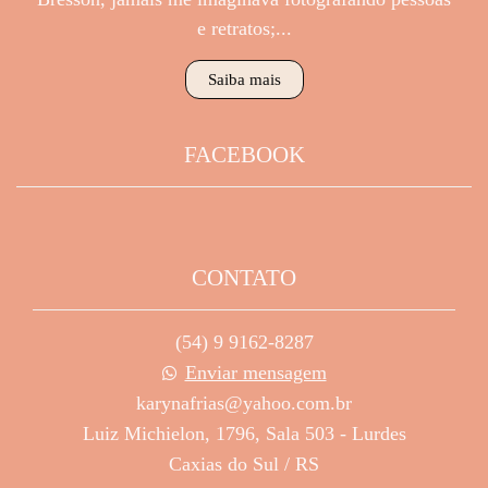
e retratos;...
Saiba mais
FACEBOOK
CONTATO
(54) 9 9162-8287
Enviar mensagem
karynafrias@yahoo.com.br
Luiz Michielon, 1796, Sala 503 - Lurdes
Caxias do Sul / RS