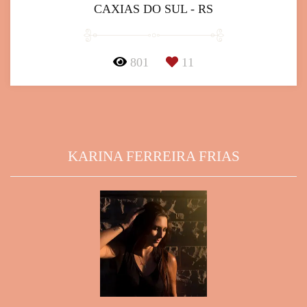
CAXIAS DO SUL - RS
801
11
KARINA FERREIRA FRIAS