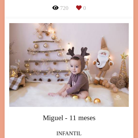
720
0
Miguel - 11 meses
INFANTIL