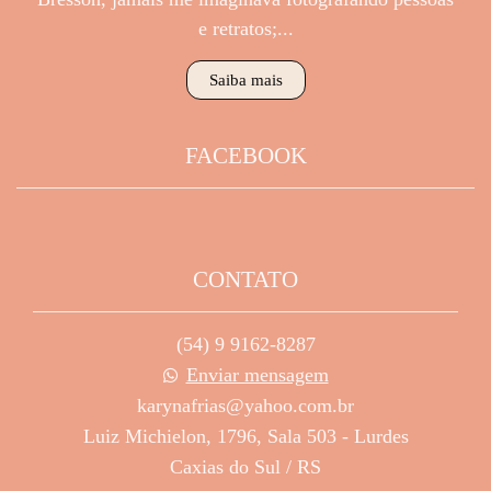
e retratos;...
Saiba mais
FACEBOOK
CONTATO
(54) 9 9162-8287
Enviar mensagem
karynafrias@yahoo.com.br
Luiz Michielon, 1796, Sala 503 - Lurdes
Caxias do Sul / RS