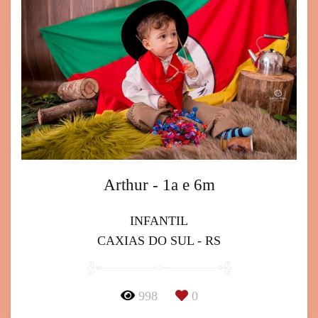
Arthur - 1a e 6m
INFANTIL
CAXIAS DO SUL - RS
998
0