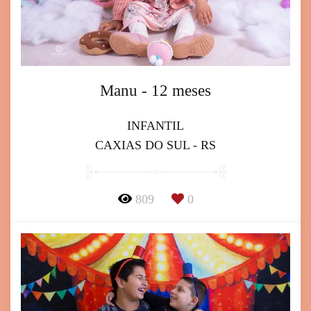
Manu - 12 meses
INFANTIL
CAXIAS DO SUL - RS
809
0