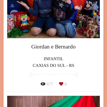
Giordan e Bernardo
INFANTIL
CAXIAS DO SUL - RS
677
0