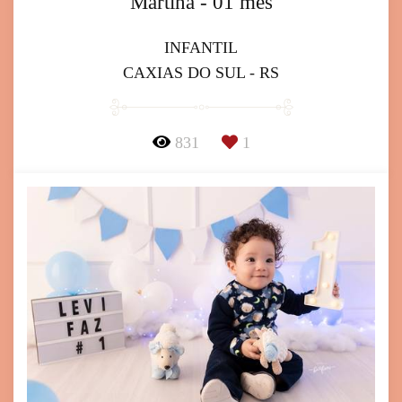
Martina - 01 mês
INFANTIL
CAXIAS DO SUL - RS
831
1