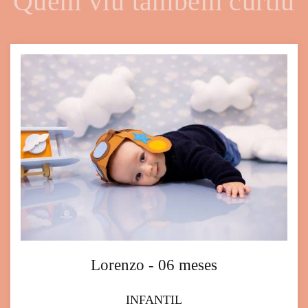
Quem viu também curtiu
Lorenzo - 06 meses
INFANTIL