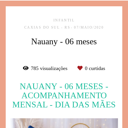
INFANTIL
CAXIAS DO SUL - RS
07/MAIO/2020
Nauany - 06 meses
785
visualizações
0
curtidas
NAUANY - 06 MESES -
ACOMPANHAMENTO
MENSAL - DIA DAS MÃES