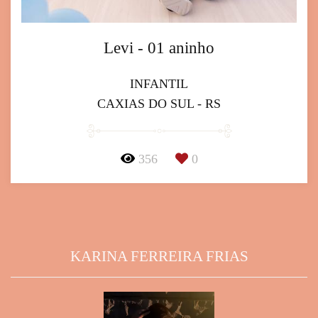
Levi - 01 aninho
INFANTIL
CAXIAS DO SUL - RS
356
0
KARINA FERREIRA FRIAS