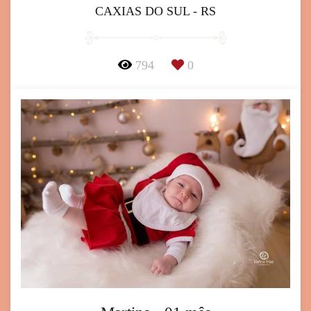
CAXIAS DO SUL - RS
794
0