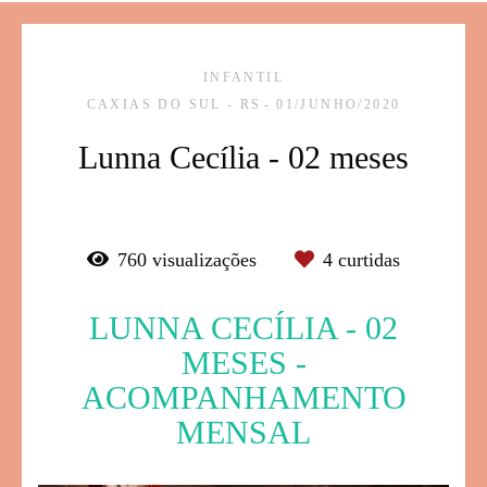
INFANTIL
CAXIAS DO SUL - RS
01/JUNHO/2020
Lunna Cecília - 02 meses
760
visualizações
4
curtidas
LUNNA CECÍLIA - 02
MESES -
ACOMPANHAMENTO
MENSAL