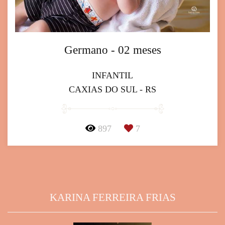
Germano - 02 meses
INFANTIL
CAXIAS DO SUL - RS
897
7
KARINA FERREIRA FRIAS