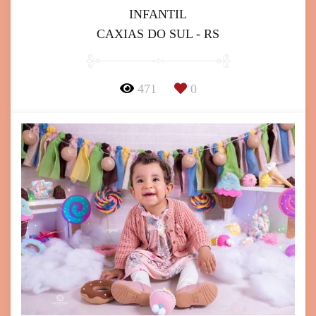
INFANTIL
CAXIAS DO SUL - RS
471
0