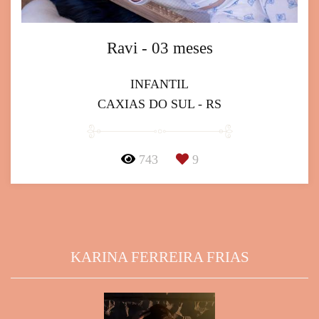
Ravi - 03 meses
INFANTIL
CAXIAS DO SUL - RS
743
9
KARINA FERREIRA FRIAS