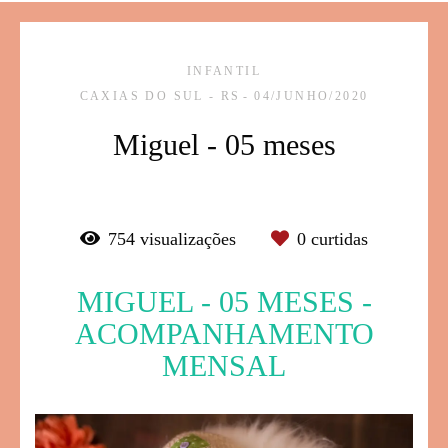
INFANTIL
CAXIAS DO SUL - RS
04/JUNHO/2020
Miguel - 05 meses
754
visualizações
0
curtidas
MIGUEL - 05 MESES -
ACOMPANHAMENTO
MENSAL