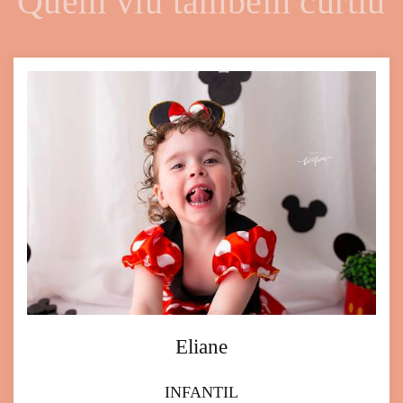
Quem viu também curtiu
Eliane
INFANTIL