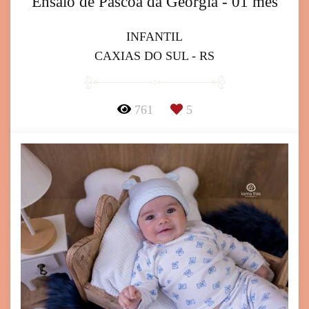
Ensaio de Páscoa da Geórgia - 01 mês
INFANTIL
CAXIAS DO SUL - RS
761
5