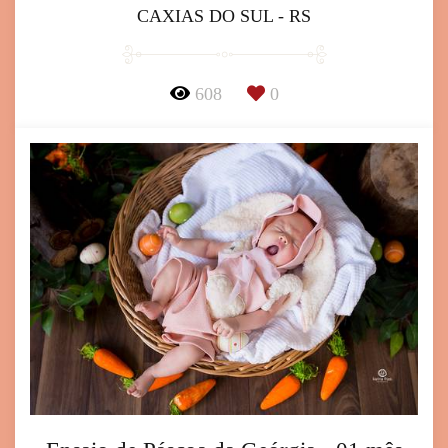
CAXIAS DO SUL - RS
608
0