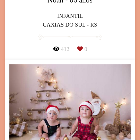
Noah - 06 anos
INFANTIL
CAXIAS DO SUL - RS
412
0