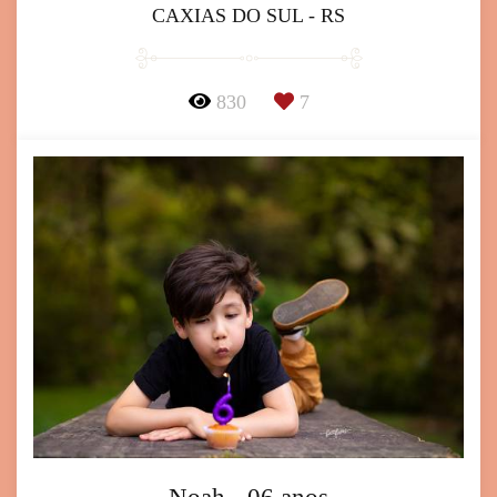
CAXIAS DO SUL - RS
830
7