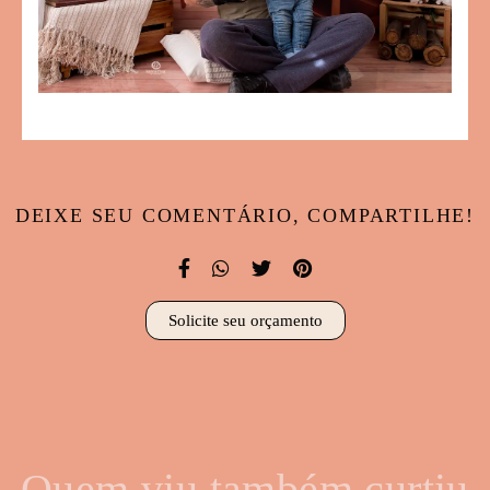
DEIXE SEU COMENTÁRIO, COMPARTILHE!
Solicite seu orçamento
Quem viu também curtiu