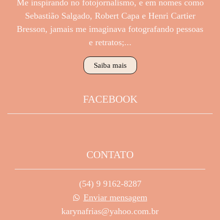
Me inspirando no fotojornalismo, e em nomes como
Sebastião Salgado, Robert Capa e Henri Cartier
Bresson, jamais me imaginava fotografando pessoas
e retratos;...
Saiba mais
FACEBOOK
CONTATO
(54) 9 9162-8287
Enviar mensagem
karynafrias@yahoo.com.br