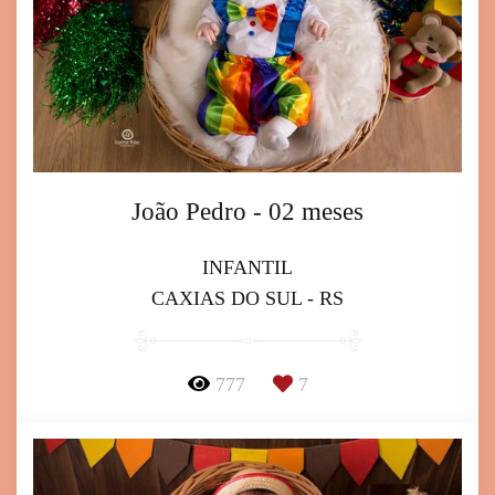
João Pedro - 02 meses
INFANTIL
CAXIAS DO SUL - RS
777
7