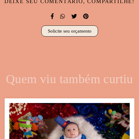
DEIXE SEU COMENTÁRIO, COMPARTILHE!
Solicite seu orçamento
Quem viu também curtiu