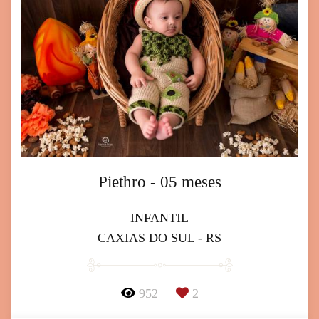
Piethro - 05 meses
INFANTIL
CAXIAS DO SUL - RS
952
2