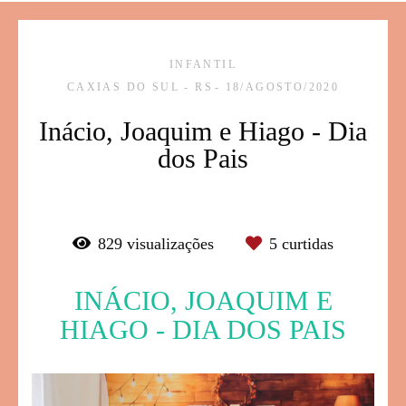
INFANTIL
CAXIAS DO SUL - RS
18/AGOSTO/2020
Inácio, Joaquim e Hiago - Dia
dos Pais
829
visualizações
5
curtidas
INÁCIO, JOAQUIM E
HIAGO - DIA DOS PAIS