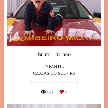
Bento - 01 ano
INFANTIL
CAXIAS DO SUL - RS
641
0