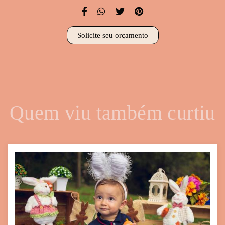
Solicite seu orçamento
Quem viu também curtiu