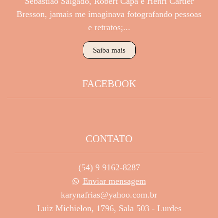
Sebastião Salgado, Robert Capa e Henri Cartier
Bresson, jamais me imaginava fotografando pessoas
e retratos;...
Saiba mais
FACEBOOK
CONTATO
(54) 9 9162-8287
Enviar mensagem
karynafrias@yahoo.com.br
Luiz Michielon, 1796, Sala 503 - Lurdes