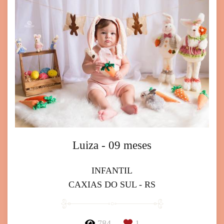
Luiza - 09 meses
INFANTIL
CAXIAS DO SUL - RS
784
1