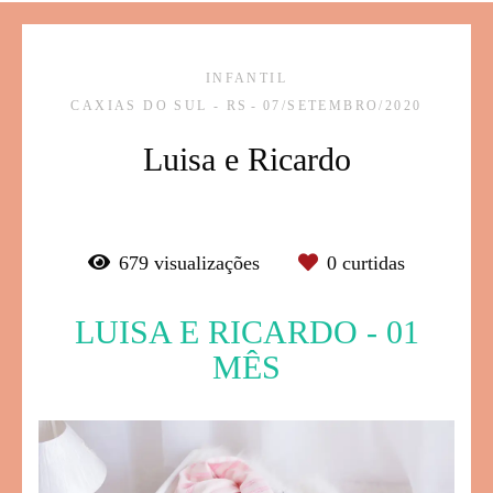
INFANTIL
CAXIAS DO SUL - RS
07/SETEMBRO/2020
Luisa e Ricardo
679
visualizações
0
curtidas
LUISA E RICARDO - 01
MÊS