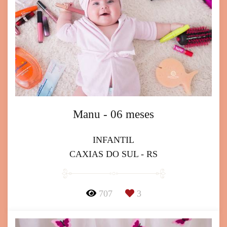
Manu - 06 meses
INFANTIL
CAXIAS DO SUL - RS
707
3