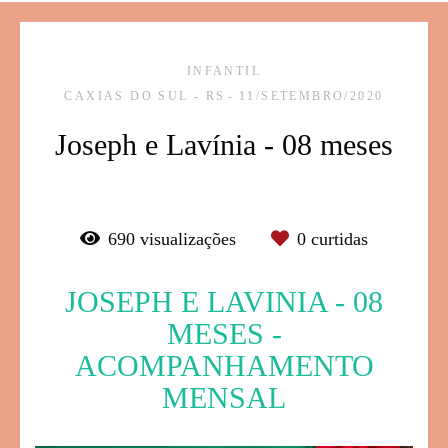
INFANTIL
CAXIAS DO SUL - RS
11/SETEMBRO/2020
Joseph e Lavínia - 08 meses
690
visualizações
0
curtidas
JOSEPH E LAVINIA - 08
MESES -
ACOMPANHAMENTO
MENSAL