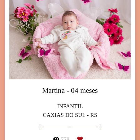
Martina - 04 meses
INFANTIL
CAXIAS DO SUL - RS
778
1