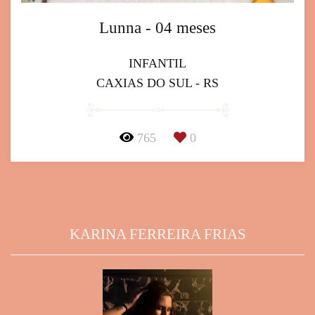
Lunna - 04 meses
INFANTIL
CAXIAS DO SUL - RS
765
0
KARINA FERREIRA FRIAS