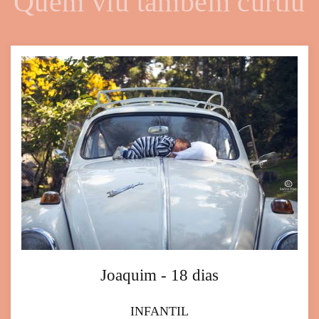
Quem viu também curtiu
Joaquim - 18 dias
INFANTIL