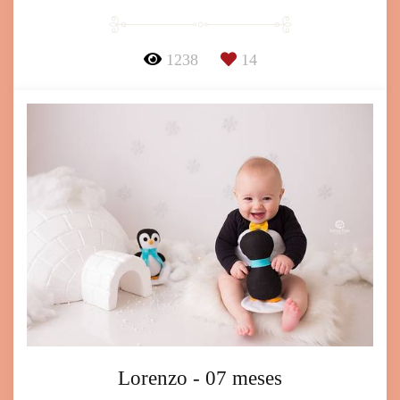
1238
14
Lorenzo - 07 meses