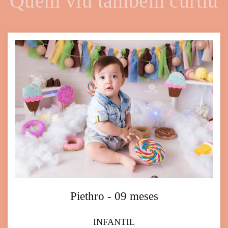
Quem viu também curtiu
Piethro - 09 meses
INFANTIL