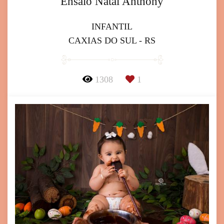
Ensaio Natal Anthony
INFANTIL
CAXIAS DO SUL - RS
1308
1