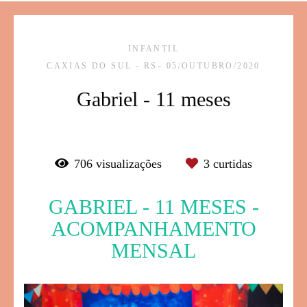
INFANTIL
CAXIAS DO SUL - RS
05/OUTUBRO/2020
Gabriel - 11 meses
706
visualizações
3
curtidas
GABRIEL - 11 MESES -
ACOMPANHAMENTO
MENSAL