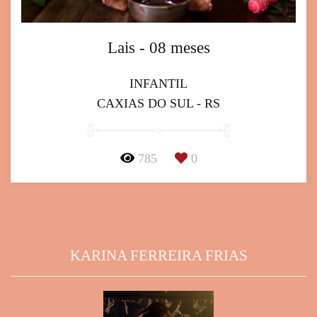
Lais - 08 meses
INFANTIL
CAXIAS DO SUL - RS
785
0
KARINA FERREIRA FRIAS