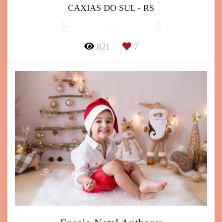
CAXIAS DO SUL - RS
821
7