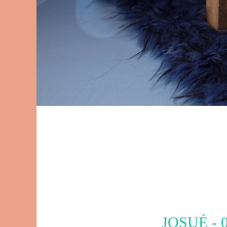
JOSUÉ -