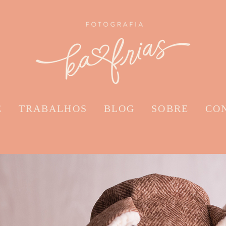
E
TRABALHOS
BLOG
SOBRE
CO