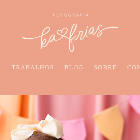
E
TRABALHOS
BLOG
SOBRE
CO