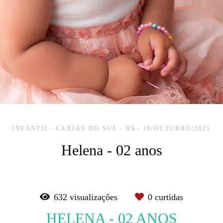
INFANTIL
CAXIAS DO SUL - RS
18/OUTUBRO/2021
Helena - 02 anos
632
visualizações
0
curtidas
HELENA - 02 ANOS