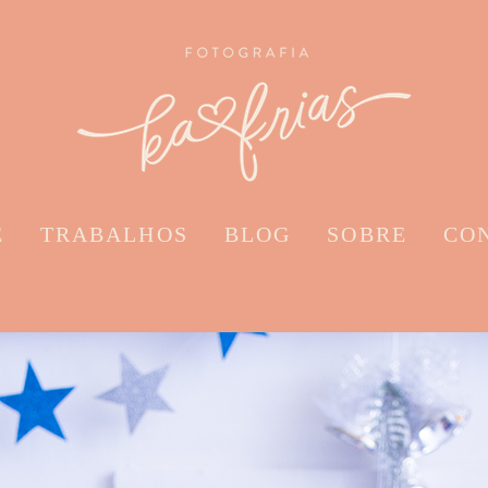
E
TRABALHOS
BLOG
SOBRE
CO