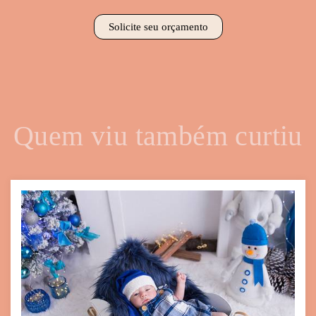
Solicite seu orçamento
Quem viu também curtiu