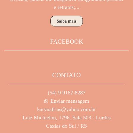
e retratos;...
Saiba mais
FACEBOOK
CONTATO
(54) 9 9162-8287
Enviar mensagem
karynafrias@yahoo.com.br
Luiz Michielon, 1796, Sala 503 - Lurdes
Caxias do Sul / RS