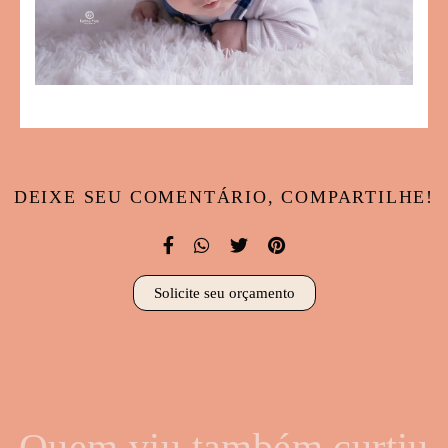
DEIXE SEU COMENTÁRIO, COMPARTILHE!
Solicite seu orçamento
Quem viu também curtiu