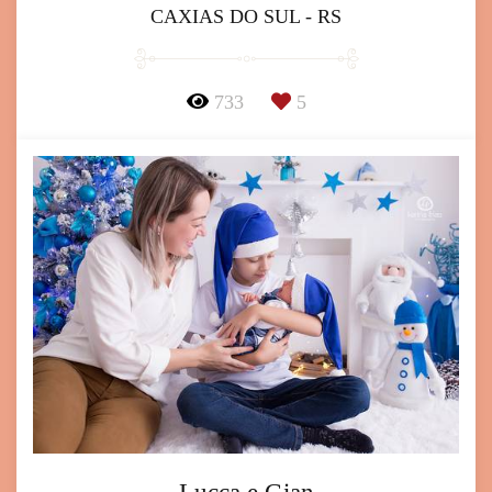
CAXIAS DO SUL - RS
733
5