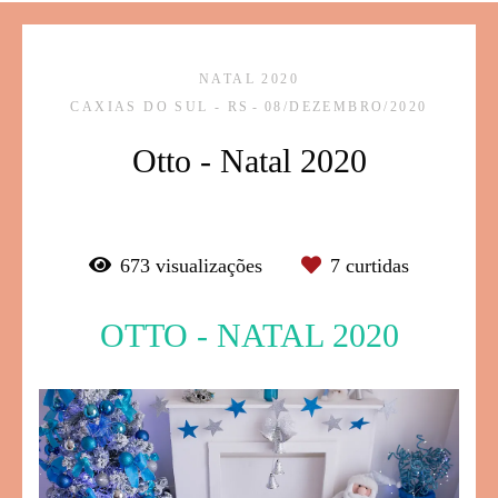
NATAL 2020
CAXIAS DO SUL - RS
08/DEZEMBRO/2020
Otto - Natal 2020
673
visualizações
7
curtidas
OTTO - NATAL 2020