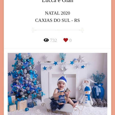
Lucca e Gian
NATAL 2020
CAXIAS DO SUL - RS
732
0