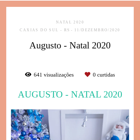
NATAL 2020
CAXIAS DO SUL - RS
11/DEZEMBRO/2020
Augusto - Natal 2020
641
visualizações
0
curtidas
AUGUSTO - NATAL 2020