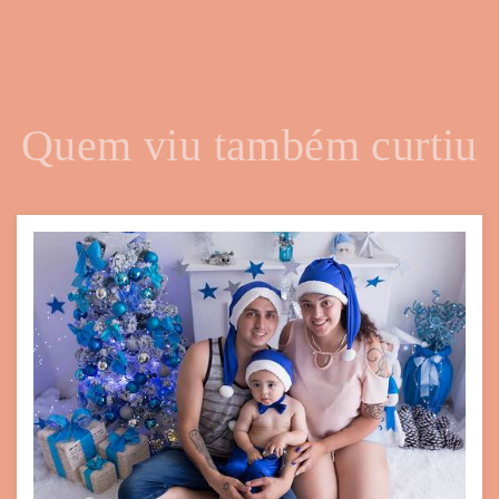
Quem viu também curtiu