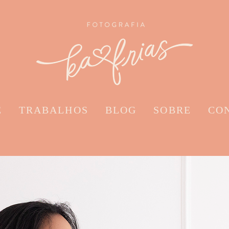
E
TRABALHOS
BLOG
SOBRE
CO