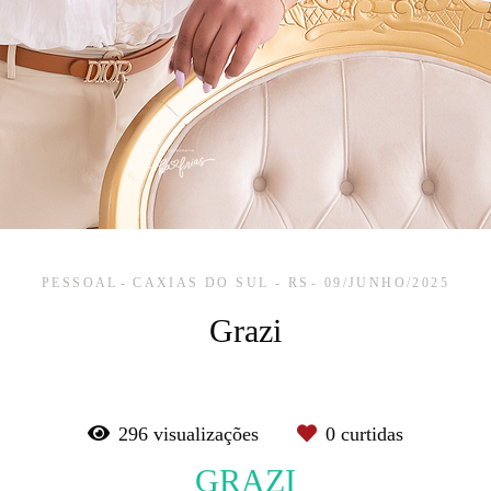
PESSOAL
CAXIAS DO SUL - RS
09/JUNHO/2025
Grazi
296
visualizações
0
curtidas
GRAZI