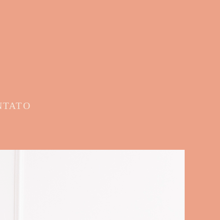
NTATO