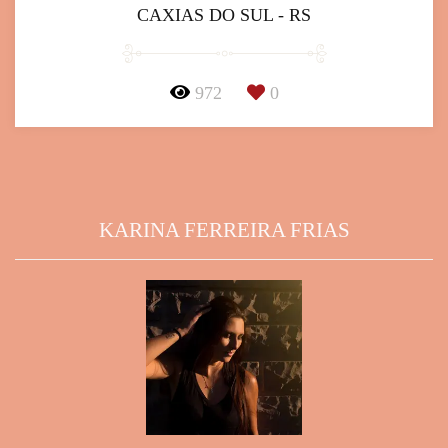
CAXIAS DO SUL - RS
972
0
KARINA FERREIRA FRIAS