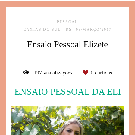
PESSOAL
CAXIAS DO SUL - RS
08/MARÇO/2017
Ensaio Pessoal Elizete
1197
visualizações
0
curtidas
ENSAIO PESSOAL DA ELI