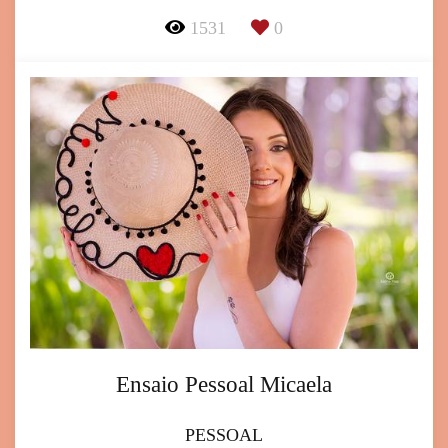
1531
0
Ensaio Pessoal Micaela
PESSOAL