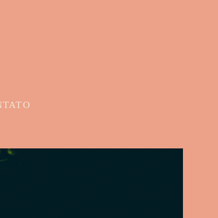
NTATO