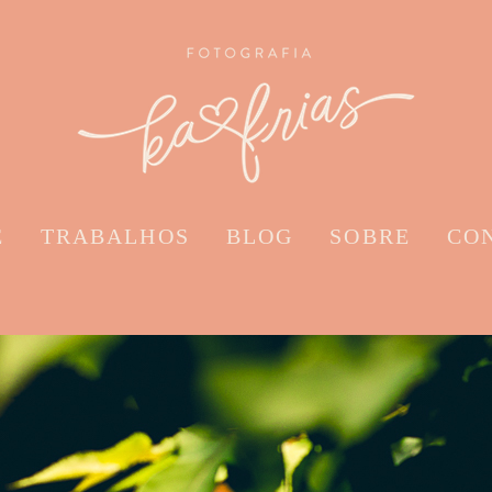
E
TRABALHOS
BLOG
SOBRE
CO