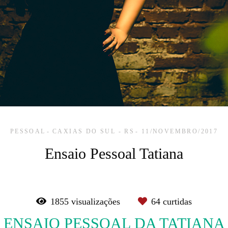
PESSOAL
CAXIAS DO SUL - RS
11/NOVEMBRO/2017
Ensaio Pessoal Tatiana
1855
visualizações
64
curtidas
ENSAIO PESSOAL DA TATIANA