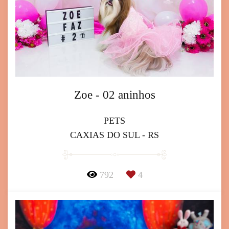
Zoe - 02 aninhos
PETS
CAXIAS DO SUL - RS
792
4