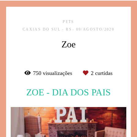
PETS
CAXIAS DO SUL - RS
09/AGOSTO/2020
Zoe
750
visualizações
2
curtidas
ZOE - DIA DOS PAIS