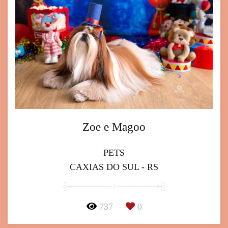
Zoe e Magoo
PETS
CAXIAS DO SUL - RS
737
0