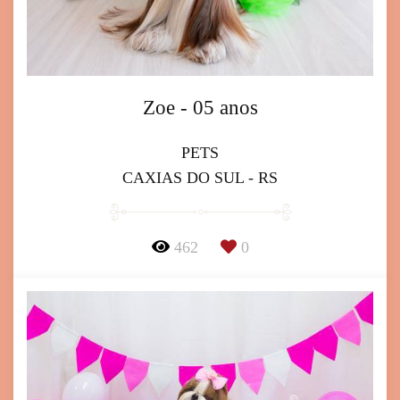
Zoe - 05 anos
PETS
CAXIAS DO SUL - RS
462
0