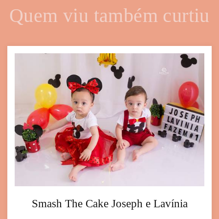
Quem viu também curtiu
Smash The Cake Joseph e Lavínia