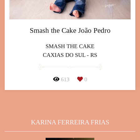
Smash the Cake João Pedro
SMASH THE CAKE
CAXIAS DO SUL - RS
613
0
KARINA FERREIRA FRIAS