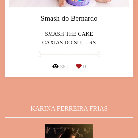
Smash do Bernardo
SMASH THE CAKE
CAXIAS DO SUL - RS
381
0
KARINA FERREIRA FRIAS