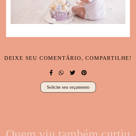
DEIXE SEU COMENTÁRIO, COMPARTILHE!
Solicite seu orçamento
Quem viu também curtiu