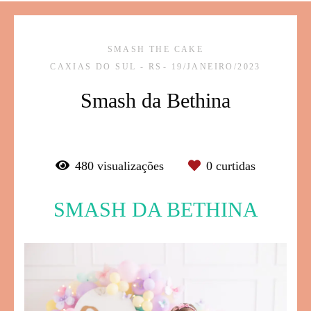
SMASH THE CAKE
CAXIAS DO SUL - RS
19/JANEIRO/2023
Smash da Bethina
480
visualizações
0
curtidas
SMASH DA BETHINA