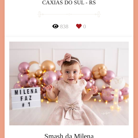
CAXIAS DO SUL - RS
838
0
Smash da Milena