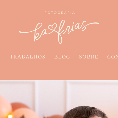
E
TRABALHOS
BLOG
SOBRE
CO