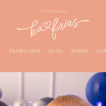
E
TRABALHOS
BLOG
SOBRE
CO